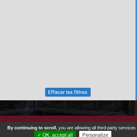
Effacer les filtres
By continuing to scroll,
you are allowing all third-party services
✓ OK, accept all
Personalize