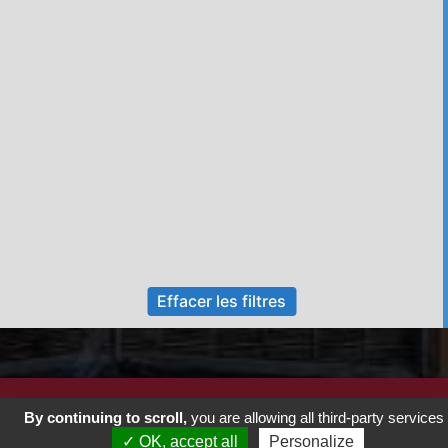
Effacer les filtres
By continuing to scroll,
you are allowing all third-party services
✓ OK, accept all
Personalize